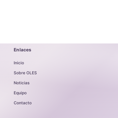
Enlaces
Inicio
Sobre OLES
Noticias
Equipo
Contacto