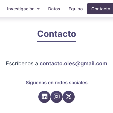
Investigación
Datos
Equipo
Contacto
Contacto
Escríbenos a
contacto.oles@gmail.com
Síguenos en redes sociales