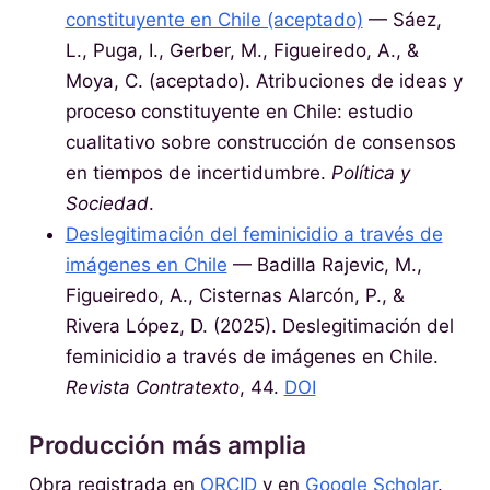
constituyente en Chile (aceptado)
— Sáez,
L., Puga, I., Gerber, M., Figueiredo, A., &
Moya, C. (aceptado). Atribuciones de ideas y
proceso constituyente en Chile: estudio
cualitativo sobre construcción de consensos
en tiempos de incertidumbre.
Política y
Sociedad
.
Deslegitimación del feminicidio a través de
imágenes en Chile
— Badilla Rajevic, M.,
Figueiredo, A., Cisternas Alarcón, P., &
Rivera López, D. (2025). Deslegitimación del
feminicidio a través de imágenes en Chile.
Revista Contratexto
, 44.
DOI
Producción más amplia
Obra registrada en
ORCID
y en
Google Scholar
.