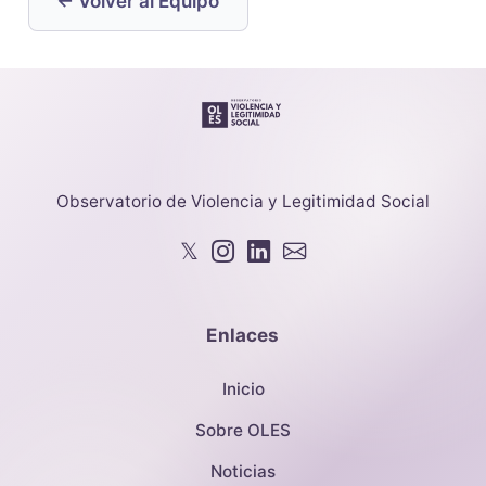
← Volver al Equipo
Observatorio de Violencia y Legitimidad Social
𝕏
Enlaces
Inicio
Sobre OLES
Noticias