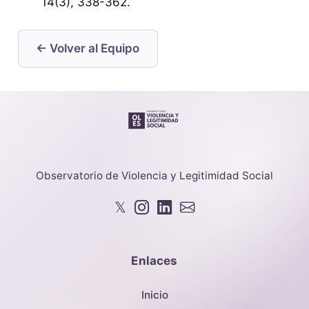
14(3), 338-362.
← Volver al Equipo
Observatorio de Violencia y Legitimidad Social
𝕏
Enlaces
Inicio