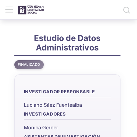
Estudio de Datos
Administrativos
FINALIZADO
INVESTIGADOR RESPONSABLE
Luciano Sáez Fuentealba
INVESTIGADORES
Mónica Gerber
ASISTENTES DE INVESTIGACIÓN