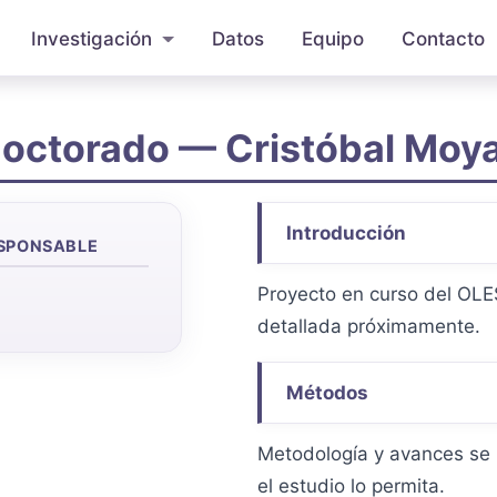
Investigación
Datos
Equipo
Contacto
octorado — Cristóbal Moy
Introducción
ESPONSABLE
Proyecto en curso del OLE
detallada próximamente.
Métodos
Metodología y avances se
el estudio lo permita.