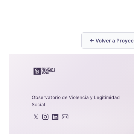
← Volver a Proyec
Observatorio de Violencia y Legitimidad
Social
𝕏