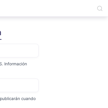
a
S. Información
 publicarán cuando