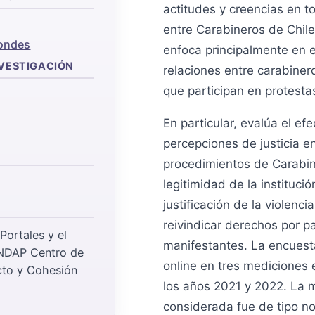
actitudes y creencias en to
entre Carabineros de Chile
ondes
enfoca principalmente en 
NVESTIGACIÓN
relaciones entre carabiner
que participan en protesta
En particular, evalúa el efe
percepciones de justicia en 
procedimientos de Carabin
legitimidad de la institució
justificación de la violenc
reivindicar derechos por p
Portales y el
manifestantes. La encuest
NDAP Centro de
online en tres mediciones 
cto y Cohesión
los años 2021 y 2022. La 
considerada fue de tipo no