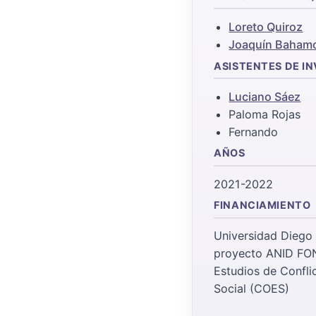
Loreto Quiroz
Joaquín Baham
ASISTENTES DE I
Luciano Sáez
Paloma Rojas
Fernando
AÑOS
2021-2022
FINANCIAMIENTO
Universidad Diego 
proyecto ANID FO
Estudios de Confli
Social (COES)