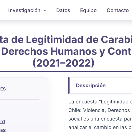
Investigación
Datos
Equipo
Contacto
a de Legitimidad de Carab
, Derechos Humanos y Contr
(2021–2022)
Descripción
/ES
La encuesta “Legitimidad 
Chile: Violencia, Derecho
social es una encuesta pa
rd
analizar el cambio en las 
/ES