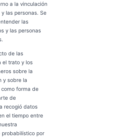
rno a la vinculación
 y las personas. Se
entender las
os y las personas
s.
cto de las
el trato y los
eros sobre la
n y sobre la
ia como forma de
arte de
a recogió datos
en el tiempo entre
muestra
 probabilístico por