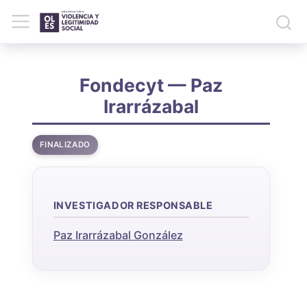
Fondecyt — Paz
Irarrázabal
FINALIZADO
INVESTIGADOR RESPONSABLE
Paz Irarrázabal González