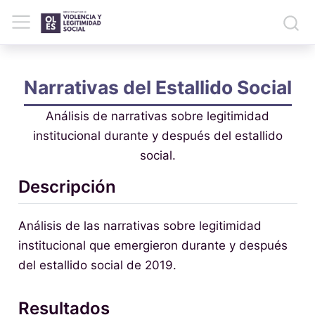
Narrativas del Estallido Social
Análisis de narrativas sobre legitimidad
institucional durante y después del estallido
social.
Descripción
Análisis de las narrativas sobre legitimidad
institucional que emergieron durante y después
del estallido social de 2019.
Resultados