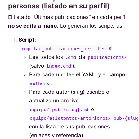
personas (listado en su perfil)
El listado “Últimas publicaciones” en cada perfil
no se edita a mano
. Lo generan los scripts así:
Script:
compilar_publicaciones_perfiles.R
Lee todos los
de
.qmd
publicaciones/
(salvo
).
index.qmd
Para cada uno lee el YAML y el campo
.
authors
Para cada autor (slug) escribe o
actualiza un archivo
o
equipo/_pub-{slug}.md
equipo/asistentes-anteriores/_pub-{slug
con la lista de sus publicaciones
(enlaces y referencia).