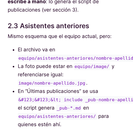
escribe a mano
: lo genera el script de
publicaciones (ver sección 3).
2.3 Asistentes anteriores
Mismo esquema que el equipo actual, pero:
El archivo va en
equipo/asistentes-anteriores/nombre-apelli
La foto puede estar en
y
equipo/image/
referenciarse igual:
.
image/nombre-apellido.jpg
En “Últimas publicaciones” se usa
&#123;&#123;&lt; include _pub-nombre-apell
el script genera
en
_pub-*.md
para
equipo/asistentes-anteriores/
quienes estén ahí.