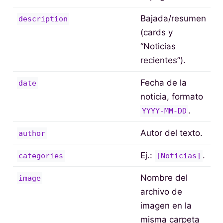
Bajada/resumen
description
(cards y
“Noticias
recientes”).
Fecha de la
date
noticia, formato
.
YYYY-MM-DD
Autor del texto.
author
Ej.:
.
categories
[Noticias]
Nombre del
image
archivo de
imagen en la
misma carpeta