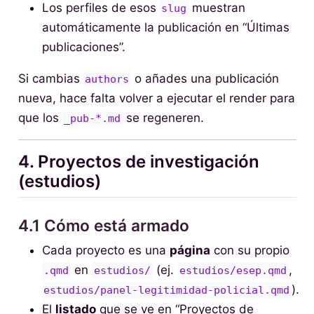
Los perfiles de esos
muestran
slug
automáticamente la publicación en “Últimas
publicaciones”.
Si cambias
o añades una publicación
authors
nueva, hace falta volver a ejecutar el render para
que los
se regeneren.
_pub-*.md
4. Proyectos de investigación
(estudios)
4.1 Cómo está armado
Cada proyecto es una
página
con su propio
en
(ej.
,
.qmd
estudios/
estudios/esep.qmd
).
estudios/panel-legitimidad-policial.qmd
El
listado
que se ve en “Proyectos de