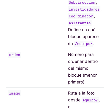
,
Subdirección
,
Investigadores
,
Coordinador
.
Asistentes
Define en qué
bloque aparece
en
.
/equipo/
Número para
orden
ordenar dentro
del mismo
bloque (menor =
primero).
Ruta a la foto
image
desde
,
equipo/
ej.