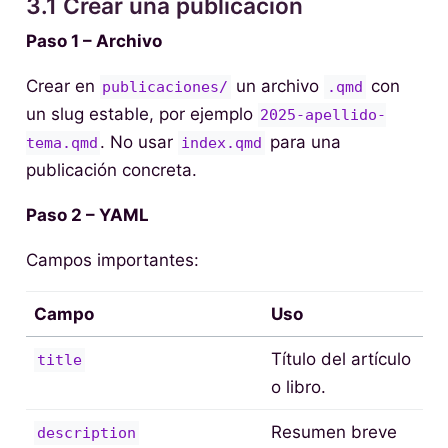
3.1 Crear una publicación
Paso 1 – Archivo
Crear en
un archivo
con
publicaciones/
.qmd
un slug estable, por ejemplo
2025-apellido-
. No usar
para una
tema.qmd
index.qmd
publicación concreta.
Paso 2 – YAML
Campos importantes:
Campo
Uso
Título del artículo
title
o libro.
Resumen breve
description