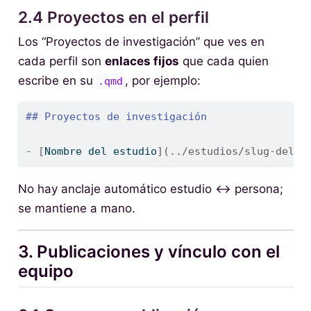
2.4 Proyectos en el perfil
Los “Proyectos de investigación” que ves en
cada perfil son
enlaces fijos
que cada quien
escribe en su
, por ejemplo:
.qmd
## Proyectos de investigación
- 
[
Nombre del estudio
](../estudios/slug-del-e
No hay anclaje automático estudio ↔︎ persona;
se mantiene a mano.
3. Publicaciones y vínculo con el
equipo