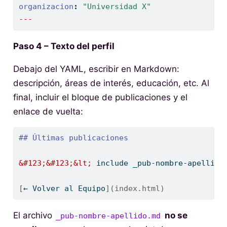
organizacion
:
"Universidad X"
---
Paso 4 – Texto del perfil
Debajo del YAML, escribir en Markdown:
descripción, áreas de interés, educación, etc. Al
final, incluir el bloque de publicaciones y el
enlace de vuelta:
## Últimas publicaciones
&#123;&#123;&lt;
 include _pub-nombre-apellido
[
← Volver al Equipo
](index.html)
El archivo
no se
_pub-nombre-apellido.md