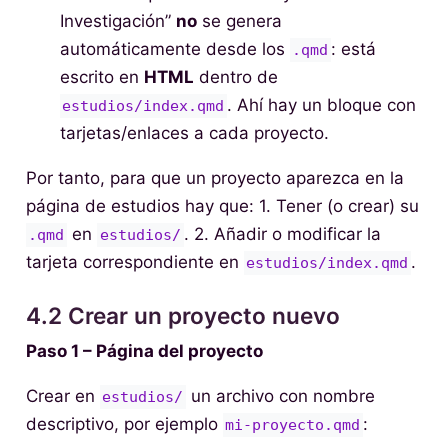
Investigación”
no
se genera
automáticamente desde los
: está
.qmd
escrito en
HTML
dentro de
. Ahí hay un bloque con
estudios/index.qmd
tarjetas/enlaces a cada proyecto.
Por tanto, para que un proyecto aparezca en la
página de estudios hay que: 1. Tener (o crear) su
en
. 2. Añadir o modificar la
.qmd
estudios/
tarjeta correspondiente en
.
estudios/index.qmd
4.2 Crear un proyecto nuevo
Paso 1 – Página del proyecto
Crear en
un archivo con nombre
estudios/
descriptivo, por ejemplo
:
mi-proyecto.qmd