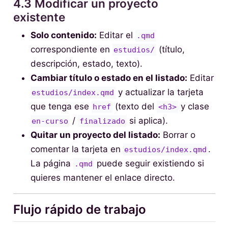
4.3 Modificar un proyecto
existente
Solo contenido:
Editar el
.qmd
correspondiente en
(título,
estudios/
descripción, estado, texto).
Cambiar título o estado en el listado:
Editar
y actualizar la tarjeta
estudios/index.qmd
que tenga ese
(texto del
y clase
href
<h3>
/
si aplica).
en-curso
finalizado
Quitar un proyecto del listado:
Borrar o
comentar la tarjeta en
.
estudios/index.qmd
La página
puede seguir existiendo si
.qmd
quieres mantener el enlace directo.
Flujo rápido de trabajo