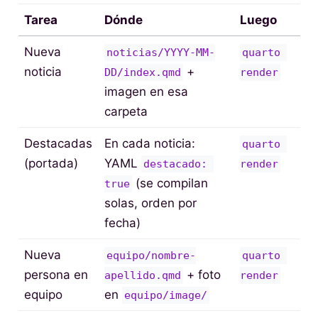
Tarea
Dónde
Luego
Nueva
noticias/YYYY-MM-
quarto 
noticia
+
DD/index.qmd
render
imagen en esa
carpeta
Destacadas
En cada noticia:
quarto 
(portada)
YAML
destacado: 
render
(se compilan
true
solas, orden por
fecha)
Nueva
equipo/nombre-
quarto 
persona en
+ foto
apellido.qmd
render
equipo
en
equipo/image/