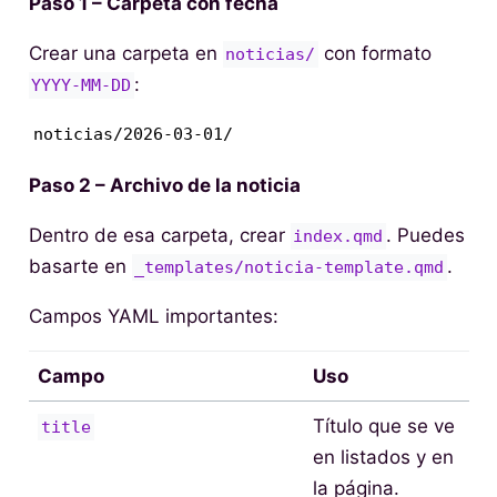
Paso 1 – Carpeta con fecha
Crear una carpeta en
con formato
noticias/
:
YYYY-MM-DD
noticias/2026-03-01/
Paso 2 – Archivo de la noticia
Dentro de esa carpeta, crear
. Puedes
index.qmd
basarte en
.
_templates/noticia-template.qmd
Campos YAML importantes:
Campo
Uso
Título que se ve
title
en listados y en
la página.