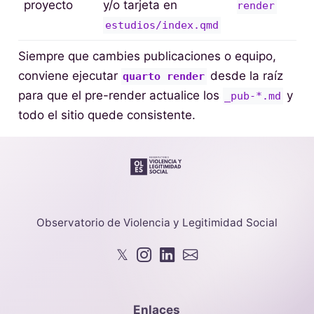
proyecto
y/o tarjeta en
render
estudios/index.qmd
Siempre que cambies publicaciones o equipo,
conviene ejecutar
desde la raíz
quarto render
para que el pre-render actualice los
y
_pub-*.md
todo el sitio quede consistente.
Observatorio de Violencia y Legitimidad Social
𝕏
Enlaces