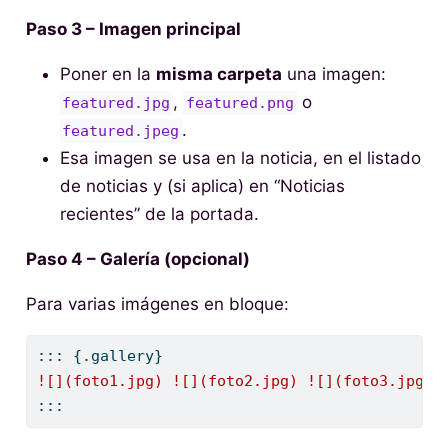
Paso 3 – Imagen principal
Poner en la
misma carpeta
una imagen:
,
o
featured.jpg
featured.png
.
featured.jpeg
Esa imagen se usa en la noticia, en el listado
de noticias y (si aplica) en “Noticias
recientes” de la portada.
Paso 4 – Galería (opcional)
Para varias imágenes en bloque:
::: {.gallery}
![](foto1.jpg)
![](foto2.jpg)
![](foto3.jpg)
:::