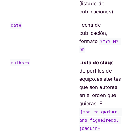
(listado de
publicaciones).
Fecha de
date
publicación,
formato
YYYY-MM-
.
DD
Lista de slugs
authors
de perfiles de
equipo/asistentes
que son autores,
en el orden que
quieras. Ej.:
[monica-gerber, 
ana-figueiredo, 
joaquin-