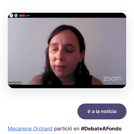
Ir a la noticia
Macarena Orchard
partició en
#DebateAFondo