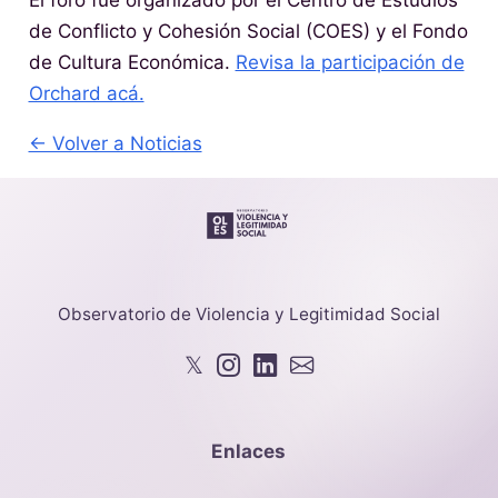
El foro fue organizado por el Centro de Estudios
de Conflicto y Cohesión Social (COES) y el Fondo
de Cultura Económica.
Revisa la participación de
Orchard acá.
← Volver a Noticias
Observatorio de Violencia y Legitimidad Social
𝕏
Enlaces