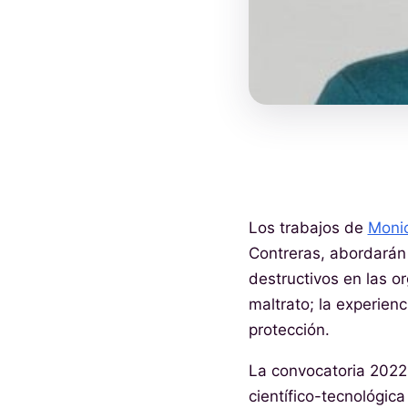
Los trabajos de
Moni
Contreras, abordarán 
destructivos en las or
maltrato; la experienc
protección.
La convocatoria 2022
científico-tecnológic