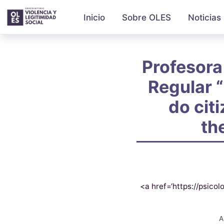
Inicio
Sobre OLES
Noticias
Profesora
Regular 
do citi
th
<a href=‘https://psico
A