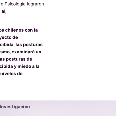
e Psicología lograron
ial,
os chilenos con la
oyecto de
rcibida, las posturas
imismo, examinará un
las posturas de
cibida y miedo a la
 niveles de
Investigación