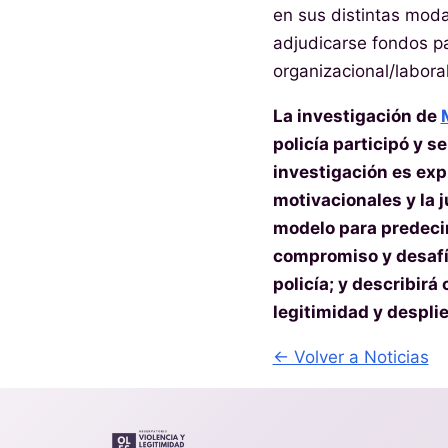
en sus distintas moda
adjudicarse fondos pa
organizacional/laboral 
La investigación de
policía participó y s
investigación es expl
motivacionales y la j
modelo para predecir
compromiso y desafío 
policía; y describir
legitimidad y desplie
← Volver a Noticias