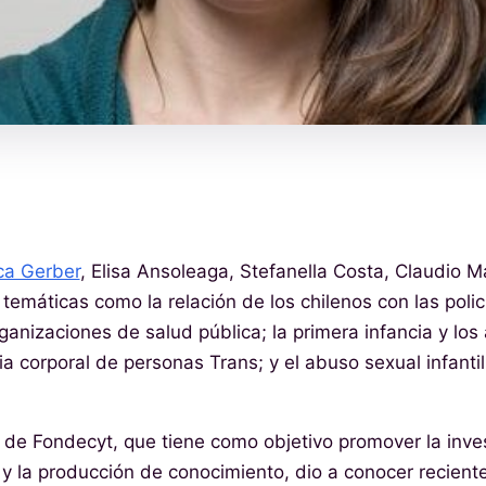
ca Gerber
, Elisa Ansoleaga, Stefanella Costa, Claudio M
temáticas como la relación de los chilenos con las policí
ganizaciones de salud pública; la primera infancia y los
ia corporal de personas Trans; y el abuso sexual infanti
 de Fondecyt, que tiene como objetivo promover la inve
a y la producción de conocimiento, dio a conocer recien