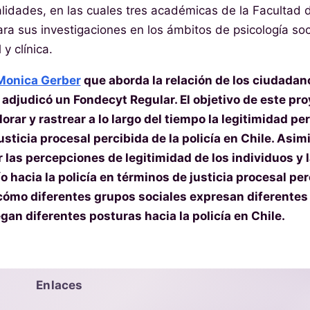
lidades, en las cuales tres académicas de la Facultad d
ra sus investigaciones en los ámbitos de psicología soc
y clínica.
Monica Gerber
que aborda la relación de los ciudadan
e adjudicó un Fondecyt Regular. El objetivo de este pr
orar y rastrear a lo largo del tiempo la legitimidad pe
usticia procesal percibida de la policía en Chile. As
 las percepciones de legitimidad de los individuos y 
hacia la policía en términos de justicia procesal per
á cómo diferentes grupos sociales expresan diferentes
gan diferentes posturas hacia la policía en Chile.
Enlaces