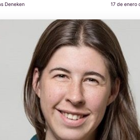
as Deneken
17 de enero 