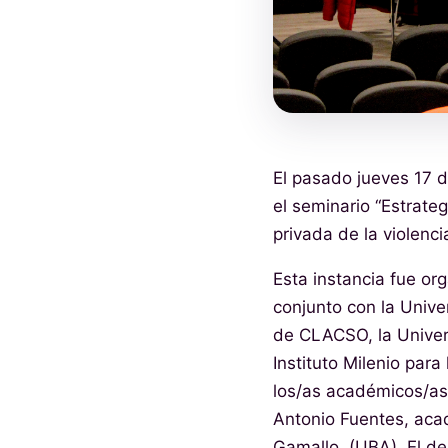
El pasado jueves 17 d
el seminario “Estrateg
privada de la violenci
Esta instancia fue or
conjunto con la Unive
de CLACSO, la Univers
Instituto Milenio para
los/as académicos/as
Antonio Fuentes, aca
Gamallo, (UBA). El d