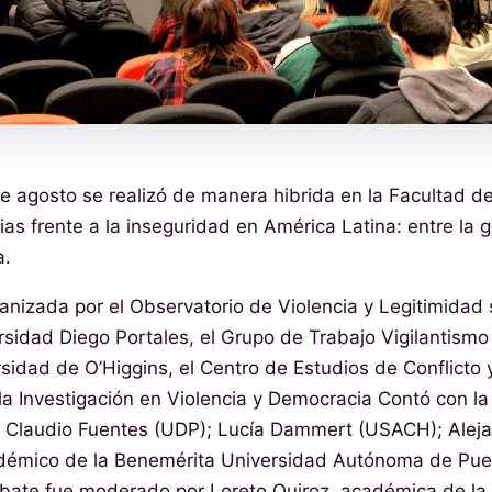
e agosto se realizó de manera hibrida en la Facultad d
ias frente a la inseguridad en América Latina: entre la g
a.
ganizada por el Observatorio de Violencia y Legitimidad 
rsidad Diego Portales, el Grupo de Trabajo Vigilantismo 
idad de O’Higgins, el Centro de Estudios de Conflicto y
 la Investigación en Violencia y Democracia Contó con la
 Claudio Fuentes (UDP); Lucía Dammert (USACH); Alej
démico de la Benemérita Universidad Autónoma de Pue
ebate fue moderado por Loreto Quiroz, académica de l