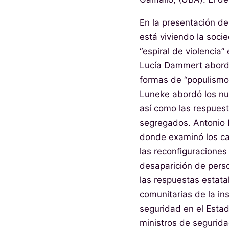
En la presentación d
está viviendo la socie
“espiral de violencia
Lucía Dammert abordó
formas de “populismo a
Luneke abordó los nue
así como las respuesta
segregados. Antonio F
donde examinó los cam
las reconfiguraciones
desaparición de pers
las respuestas estata
comunitarias de la in
seguridad en el Estad
ministros de segurida