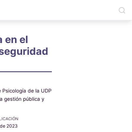
 en el
nseguridad
e Psicología de la UDP
la gestión pública y
LICACIÓN
 de 2023