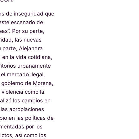
as de inseguridad que
 este escenario de
as”. Por su parte,
idad, las nuevas
u parte, Alejandra
en la vida cotidiana,
rritorios urbanamente
el mercado ilegal,
l gobierno de Morena,
 violencia como la
alizó los cambios en
 las apropiaciones
io en las políticas de
ementadas por los
ictos, así como los