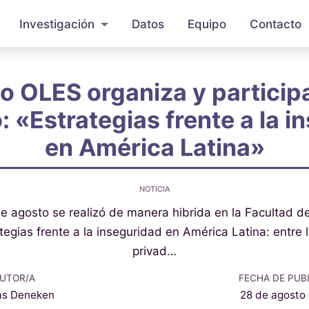
Investigación
Datos
Equipo
Contacto
o OLES organiza y participa
: «Estrategias frente a la i
en América Latina»
NOTICIA
e agosto se realizó de manera hibrida en la Facultad d
tegias frente a la inseguridad en América Latina: entre 
privad…
UTOR/A
FECHA DE PUB
as Deneken
28 de agosto