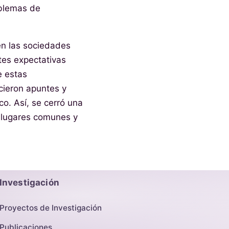
oblemas de
en las sociedades
tes expectativas
e estas
cieron apuntes y
co. Así, se cerró una
s lugares comunes y
Investigación
Proyectos de Investigación
Publicaciones