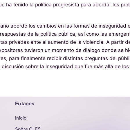
ue ha tenido la política progresista para abordar los pr
inario abordó los cambios en las formas de inseguridad 
 respuestas de la política pública, así como las emergen
tas privadas ante el aumento de la violencia. A partir d
expositores tuvieron un momento de diálogo donde se hi
s, para finalmente recibir distintas preguntas del públi
y discusión sobre la inseguridad que fue más allá de lo
Enlaces
Inicio
Sobre OLES