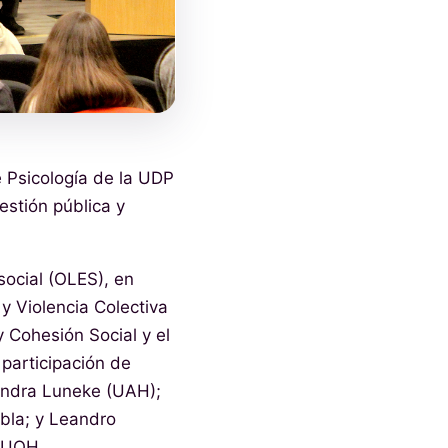
e Psicología de la UDP
estión pública y
social (OLES), en
y Violencia Colectiva
 Cohesión Social y el
 participación de
andra Luneke (UAH);
bla; y Leandro
a UOH.