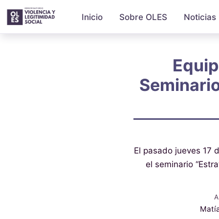
Inicio
Sobre OLES
Noticias
Equip
Seminario
El pasado jueves 17 d
el seminario “Estra
A
Matí