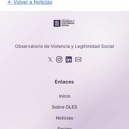
← Volver a Noticias
Observatorio de Violencia y Legitimidad Social
𝕏
Enlaces
Inicio
Sobre OLES
Noticias
Equipo