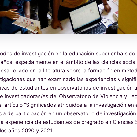
dos de investigación en la educación superior ha sido
s años, especialmente en el ámbito de las ciencias social
sarrollado en la literatura sobre la formación en métod
tigaciones que han examinado las experiencias y signif
tivas de estudiantes en observatorios de investigación a
e investigadoras/es del Observatorio de Violencia y Leg
 artículo “Significados atribuidos a la investigación en
ia de participación en un observatorio de investigación u
 la experiencia de estudiantes de pregrado en Ciencias S
los años 2020 y 2021.