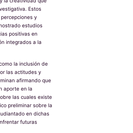
y la creatividad que
vestigativa. Estos
s percepciones y
emostrado estudios
ias positivas en
ón integrados a la
como la inclusión de
r las actitudes y
terminan afirmando que
un aporte en la
sobre las cuales existe
co preliminar sobre la
tudiantado en dichas
nfrentar futuras