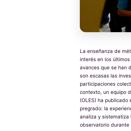
La enseñanza de méto
interés en los último
avances que se han de
son escasas las inves
participaciones colec
contexto, un equipo d
(OLES) ha publicado el
pregrado: la experienc
analiza y sistematiza
observatorio durante 