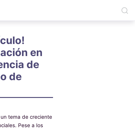
culo!
gación en
encia de
io de
 un tema de creciente
ciales. Pese a los