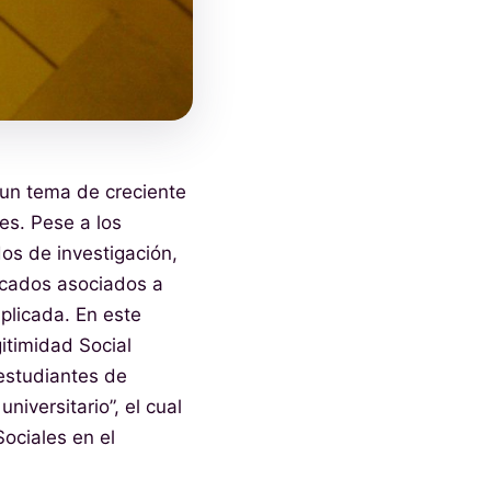
 un tema de creciente
es. Pese a los
os de investigación,
icados asociados a
plicada. En este
itimidad Social
 estudiantes de
niversitario”, el cual
ociales en el