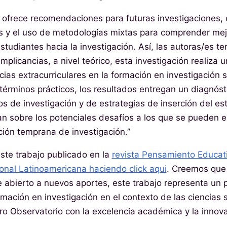
ofrece recomendaciones para futuras investigaciones, 
 y el uso de metodologías mixtas para comprender mejo
studiantes hacia la investigación. Así, las autoras/es 
implicancias, a nivel teórico, esta investigación realiza 
cias extracurriculares en la formación en investigación 
términos prácticos, los resultados entregan un diagnósti
 de investigación y de estrategias de inserción del es
an sobre los potenciales desafíos a los que se pueden e
ción temprana de investigación.”
este trabajo publicado en la
revista Pensamiento Educati
onal Latinoamericana haciendo click aqui
. Creemos que
e abierto a nuevos aportes, este trabajo representa un pa
mación en investigación en el contexto de las ciencias s
o Observatorio con la excelencia académica y la innova