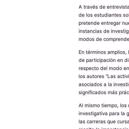
A través de entrevist
de los estudiantes sob
pretende entregar nue
instancias de investi
modos de comprender 
En términos amplios, l
de participación en d
respecto del modo en
los autores “Las acti
asociados a la invest
significados más prác
Al mismo tiempo, los 
investigativa para la
las carreras que curs