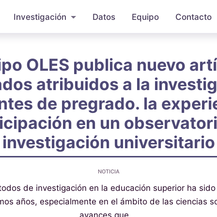
Investigación
Datos
Equipo
Contacto
ipo OLES publica nuevo artí
ados atribuidos a la investi
ntes de pregrado. la experi
icipación en un observator
investigación universitario
NOTICIA
dos de investigación en la educación superior ha sido
timos años, especialmente en el ámbito de las ciencias so
avances que …