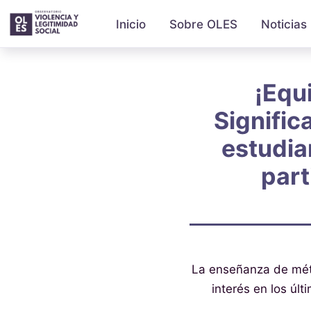
Inicio
Sobre OLES
Noticias
¡Equ
Signific
estudia
part
La enseñanza de méto
interés en los úl