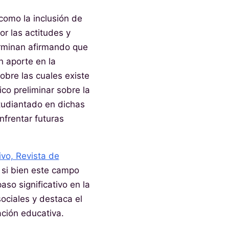
como la inclusión de
r las actitudes y
terminan afirmando que
un aporte en la
sobre las cuales existe
co preliminar sobre la
tudiantado en dichas
nfrentar futuras
vo, Revista de
 si bien este campo
so significativo en la
ociales y destaca el
ción educativa.