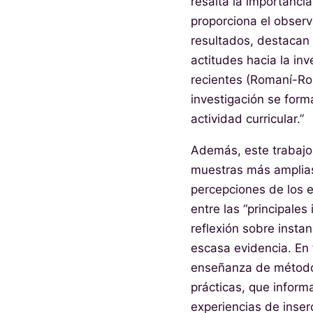
resalta la importancia
proporciona el observ
resultados, destacan 
actitudes hacia la in
recientes (Romaní-Rom
investigación se form
actividad curricular.”
Además, este trabajo 
muestras más amplias
percepciones de los e
entre las “principales 
reflexión sobre instan
escasa evidencia. En 
enseñanza de métodos
prácticas, que inform
experiencias de inser