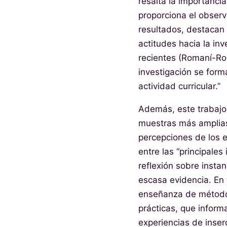
resalta la importancia
proporciona el observ
resultados, destacan 
actitudes hacia la in
recientes (Romaní-Rom
investigación se form
actividad curricular.”
Además, este trabajo 
muestras más amplias
percepciones de los e
entre las “principales 
reflexión sobre instan
escasa evidencia. En 
enseñanza de métodos
prácticas, que inform
experiencias de inser