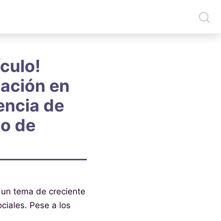
culo!
gación en
encia de
io de
 un tema de creciente
ciales. Pese a los