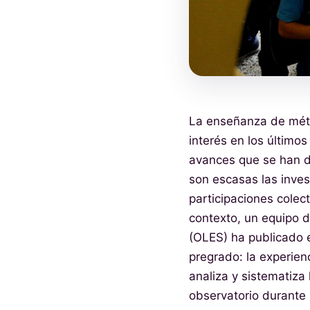
La enseñanza de méto
interés en los último
avances que se han de
son escasas las inves
participaciones colec
contexto, un equipo d
(OLES) ha publicado el
pregrado: la experienc
analiza y sistematiza
observatorio durante 