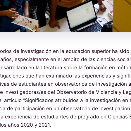
dos de investigación en la educación superior ha sido
s años, especialmente en el ámbito de las ciencias social
sarrollado en la literatura sobre la formación en métod
tigaciones que han examinado las experiencias y signif
tivas de estudiantes en observatorios de investigación a
e investigadoras/es del Observatorio de Violencia y Leg
 artículo “Significados atribuidos a la investigación en
ia de participación en un observatorio de investigación u
 la experiencia de estudiantes de pregrado en Ciencias S
los años 2020 y 2021.