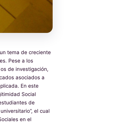
 un tema de creciente
es. Pese a los
os de investigación,
icados asociados a
plicada. En este
itimidad Social
 estudiantes de
niversitario”, el cual
ociales en el