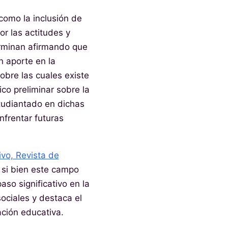
como la inclusión de
r las actitudes y
terminan afirmando que
un aporte en la
sobre las cuales existe
co preliminar sobre la
tudiantado en dichas
nfrentar futuras
vo, Revista de
 si bien este campo
so significativo en la
ociales y destaca el
ción educativa.