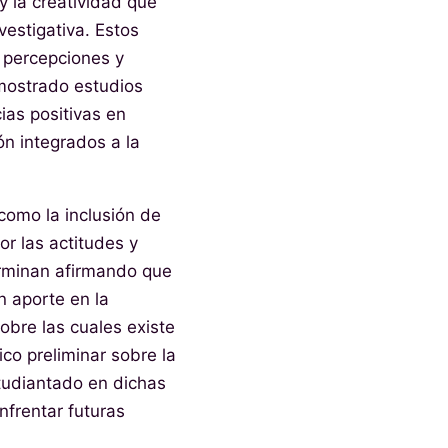
y la creatividad que
vestigativa. Estos
s percepciones y
emostrado estudios
ias positivas en
ón integrados a la
como la inclusión de
r las actitudes y
terminan afirmando que
un aporte en la
sobre las cuales existe
co preliminar sobre la
tudiantado en dichas
nfrentar futuras