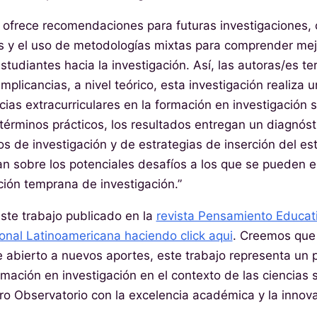
ofrece recomendaciones para futuras investigaciones, 
 y el uso de metodologías mixtas para comprender mejo
studiantes hacia la investigación. Así, las autoras/es 
implicancias, a nivel teórico, esta investigación realiza 
cias extracurriculares en la formación en investigación 
términos prácticos, los resultados entregan un diagnósti
 de investigación y de estrategias de inserción del es
an sobre los potenciales desafíos a los que se pueden e
ción temprana de investigación.”
este trabajo publicado en la
revista Pensamiento Educati
onal Latinoamericana haciendo click aqui
. Creemos que
e abierto a nuevos aportes, este trabajo representa un pa
mación en investigación en el contexto de las ciencias s
o Observatorio con la excelencia académica y la innova