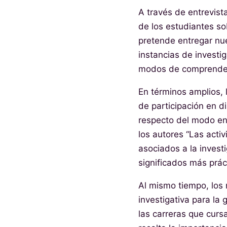
A través de entrevist
de los estudiantes sob
pretende entregar nue
instancias de investi
modos de comprender 
En términos amplios, l
de participación en d
respecto del modo en
los autores “Las acti
asociados a la invest
significados más prác
Al mismo tiempo, los 
investigativa para la
las carreras que curs