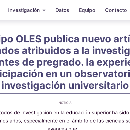
Investigación
Datos
Equipo
Contacto
ipo OLES publica nuevo artí
ados atribuidos a la investi
ntes de pregrado. la experi
icipación en un observator
investigación universitario
NOTICIA
dos de investigación en la educación superior ha sido
timos años, especialmente en el ámbito de las ciencias so
avances que …