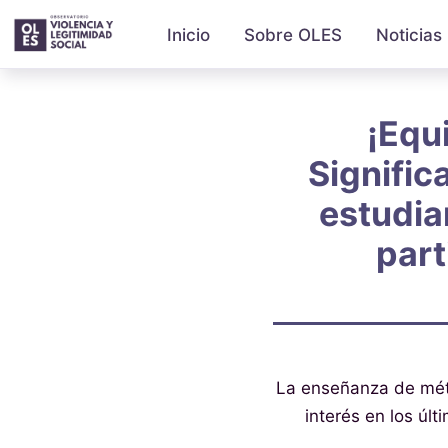
Inicio
Sobre OLES
Noticias
¡Equ
Signific
estudia
part
La enseñanza de méto
interés en los úl