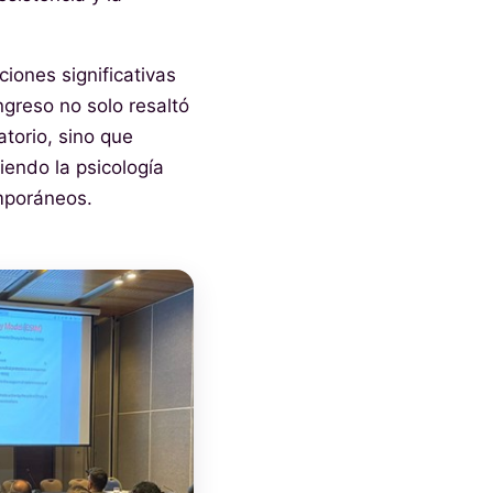
iones significativas
ngreso no solo resaltó
atorio, sino que
iendo la psicología
mporáneos.