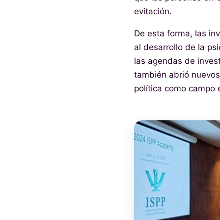
evitación.
De esta forma, las in
al desarrollo de la ps
las agendas de invest
también abrió nuevos c
política como campo 