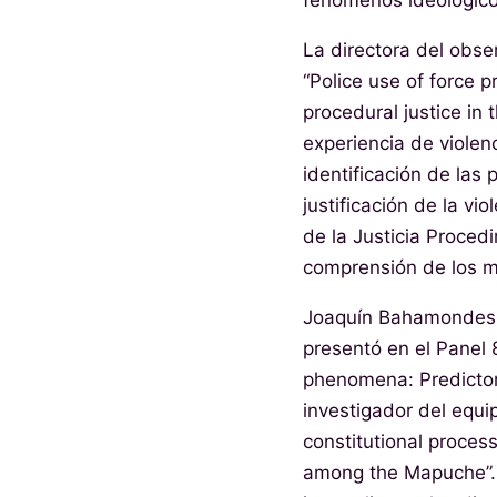
fenómenos ideológico
La directora del obse
“Police use of force p
procedural justice in 
experiencia de violenc
identificación de las
justificación de la vi
de la Justicia Procedi
comprensión de los m
Joaquín Bahamondes, p
presentó en el Panel 
phenomena: Predictors
investigador del equi
constitutional process
among the Mapuche”. 