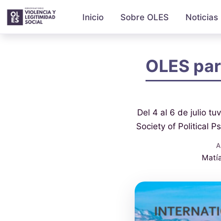
Inicio
Sobre OLES
Noticias
OLES part
Del 4 al 6 de julio tu
Society of Political 
A
Matí