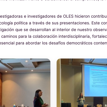
vestigadoras e investigadores de OLES hicieron contribuc
icología política a través de sus presentaciones. Este co
igación que se desarrollan al interior de nuestro observ
aminos para la colaboración interdisciplinaria, fortalec
esencial para abordar los desafíos democráticos conte