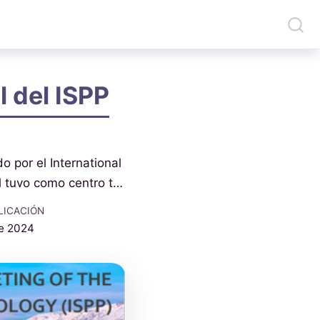
l del ISPP
do por el International
al tuvo como centro t…
LICACIÓN
de 2024