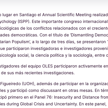
vo lugar en Santiago el Annual Scientific Meeting realizad
Psychology (ISPP). Este importante congreso internaciona
icológicas de los conflictos relacionados con el crecient
ades democráticas. Con el título de ‘Dismantling Democr
arian Populism’, a lo largo de tres días, se presentaron
ue participaron investigadoras e investigadores proveni
icología social, la ciencia política y la sociología, entre 
stigadores del equipo OLES participaron activamente en
de sus más recientes investigaciones.
Figueiredo (UOH), además de participar en la organizac
les y participó como discussant en otras mesas. En tér
cipó primero en el Panel 76: Insecurity and Distance fr
ies during Global Crisis and Uncertainty. En este panel,