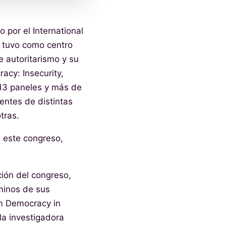
o por el International
l tuvo como centro
e autoritarismo y su
acy: Insecurity,
 13 paneles y más de
entes de distintas
otras.
 este congreso,
ión del congreso,
minos de sus
om Democracy in
 la investigadora