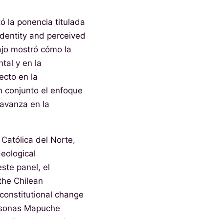
ó la ponencia titulada
 identity and perceived
bajo mostró cómo la
tal y en la
ecto en la
en conjunto el enfoque
 avanza en la
Católica del Norte,
eological
ste panel, el
the Chilean
 constitutional change
ersonas Mapuche