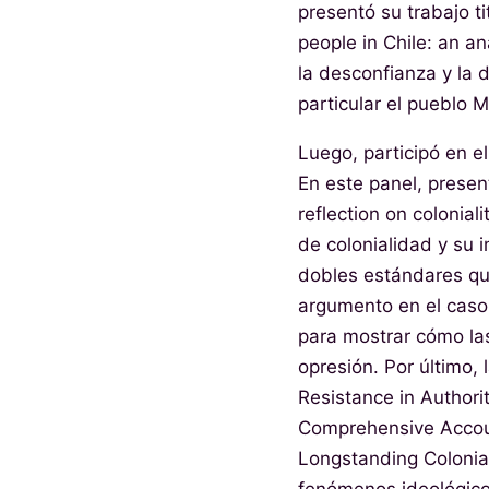
presentó su trabajo t
people in Chile: an a
la desconfianza y la 
particular el pueblo 
Luego, participó en el
En este panel, presen
reflection on colonial
de colonialidad y su 
dobles estándares que
argumento en el caso 
para mostrar cómo las
opresión. Por último, 
Resistance in Authori
Comprehensive Accoun
Longstanding Colonial 