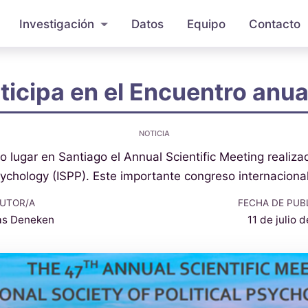
Investigación
Datos
Equipo
Contacto
icipa en el Encuentro anua
NOTICIA
vo lugar en Santiago el Annual Scientific Meeting realiza
Psychology (ISPP). Este importante congreso internacion
UTOR/A
FECHA DE PUB
as Deneken
11 de julio 