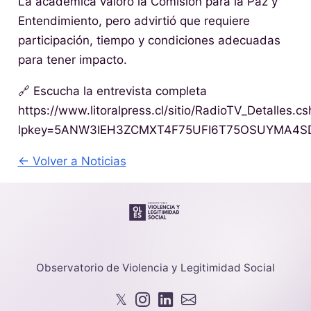
La académica valoró la Comisión para la Paz y
Entendimiento, pero advirtió que requiere
participación, tiempo y condiciones adecuadas
para tener impacto.
🔗 Escucha la entrevista completa
https://www.litoralpress.cl/sitio/RadioTV_Detalles.cs
lpkey=5ANW3IEH3ZCMXT4F75UFI6T75OSUYMA
← Volver a Noticias
Observatorio de Violencia y Legitimidad Social
𝕏