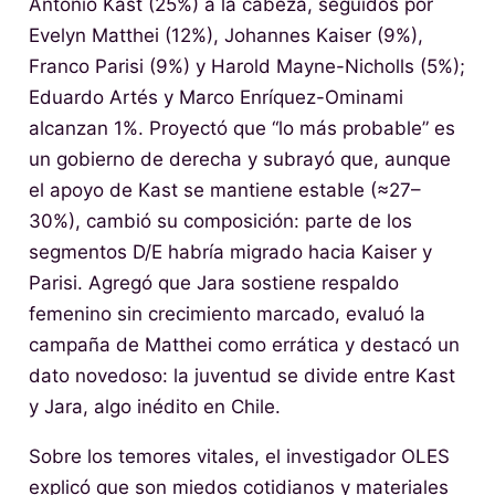
Antonio Kast (25%) a la cabeza, seguidos por
Evelyn Matthei (12%), Johannes Kaiser (9%),
Franco Parisi (9%) y Harold Mayne-Nicholls (5%);
Eduardo Artés y Marco Enríquez-Ominami
alcanzan 1%. Proyectó que “lo más probable” es
un gobierno de derecha y subrayó que, aunque
el apoyo de Kast se mantiene estable (≈27–
30%), cambió su composición: parte de los
segmentos D/E habría migrado hacia Kaiser y
Parisi. Agregó que Jara sostiene respaldo
femenino sin crecimiento marcado, evaluó la
campaña de Matthei como errática y destacó un
dato novedoso: la juventud se divide entre Kast
y Jara, algo inédito en Chile.
Sobre los temores vitales, el investigador OLES
explicó que son miedos cotidianos y materiales