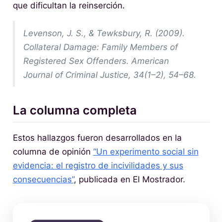
que dificultan la reinserción.
Levenson, J. S., & Tewksbury, R. (2009).
Collateral Damage: Family Members of
Registered Sex Offenders. American
Journal of Criminal Justice, 34(1–2), 54–68.
La columna completa
Estos hallazgos fueron desarrollados en la
columna de opinión
“Un experimento social sin
evidencia: el registro de incivilidades y sus
consecuencias”
, publicada en El Mostrador.