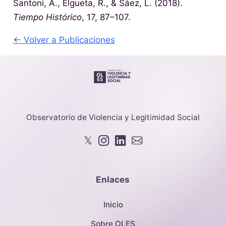
Santoni, A., Elgueta, R., & Sáez, L. (2018).
Tiempo Histórico
, 17, 87–107.
← Volver a Publicaciones
Observatorio de Violencia y Legitimidad Social
𝕏
Enlaces
Inicio
Sobre OLES