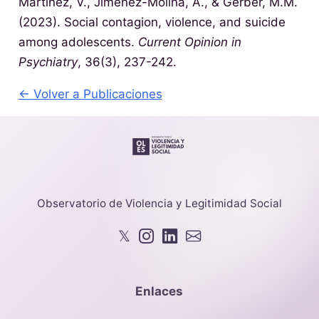
Martínez, V., Jiménez-Molina, Á., & Gerber, M.M.
(2023). Social contagion, violence, and suicide
among adolescents.
Current Opinion in
Psychiatry
, 36(3), 237-242.
← Volver a Publicaciones
Observatorio de Violencia y Legitimidad Social
𝕏
Enlaces