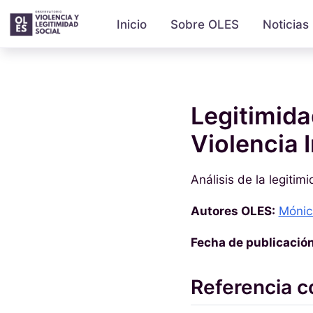
Inicio
Sobre OLES
Noticias
Legitimidad
Violencia 
Análisis de la legitim
Autores OLES:
Mónic
Fecha de publicación
Referencia 