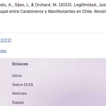
do, A., Sáez, L. & Orchard, M. (2023). Legitimidad, Justi
grupal entre Carabineros y Manifestantes en Chile.
Revis
.31721
ones
Enlaces
Inicio
Sobre OLES
Noticias
Equipo