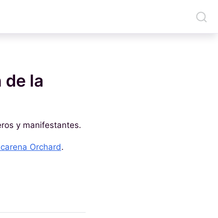
 de la
neros y manifestantes.
carena Orchard
.