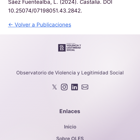
Sáez Fuentealba, L. (2024).
Castalia
. DOI
10.25074/07198051.43.2842.
← Volver a Publicaciones
Observatorio de Violencia y Legitimidad Social
𝕏
Enlaces
Inicio
Sobre OLES