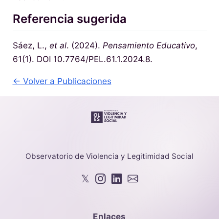
Referencia sugerida
Sáez, L.,
et al
. (2024).
Pensamiento Educativo
,
61(1). DOI 10.7764/PEL.61.1.2024.8.
← Volver a Publicaciones
Observatorio de Violencia y Legitimidad Social
𝕏
Enlaces