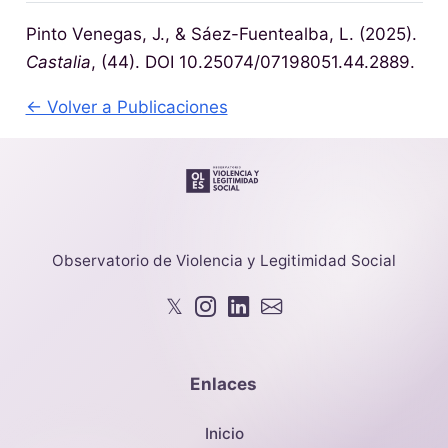
Pinto Venegas, J., & Sáez-Fuentealba, L. (2025).
Castalia
, (44). DOI 10.25074/07198051.44.2889.
← Volver a Publicaciones
Observatorio de Violencia y Legitimidad Social
𝕏
Enlaces
Inicio