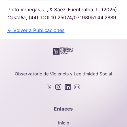
Pinto Venegas, J., & Sáez-Fuentealba, L. (2025).
Castalia
, (44). DOI 10.25074/07198051.44.2889.
← Volver a Publicaciones
Observatorio de Violencia y Legitimidad Social
𝕏
Enlaces
Inicio