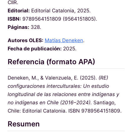
CIIR.
Editorial:
Editorial Catalonia, 2025.
ISBN:
9789564151809 (9564151805).
Páginas:
328.
Autores OLES:
Matías Deneken
.
Fecha de publicación:
2025.
Referencia (formato APA)
Deneken, M., & Valenzuela, E. (2025).
(RE)
configuraciones interculturales: Un estudio
longitudinal de las relaciones entre indígenas y
no indígenas en Chile (2016–2024).
Santiago,
Chile: Editorial Catalonia. ISBN 9789564151809.
Resumen