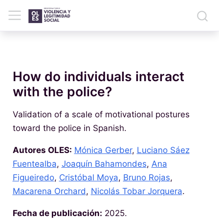
How do individuals interact
with the police?
Validation of a scale of motivational postures
toward the police in Spanish.
Autores OLES:
Mónica Gerber
,
Luciano Sáez
Fuentealba
,
Joaquín Bahamondes
,
Ana
Figueiredo
,
Cristóbal Moya
,
Bruno Rojas
,
Macarena Orchard
,
Nicolás Tobar Jorquera
.
Fecha de publicación:
2025.