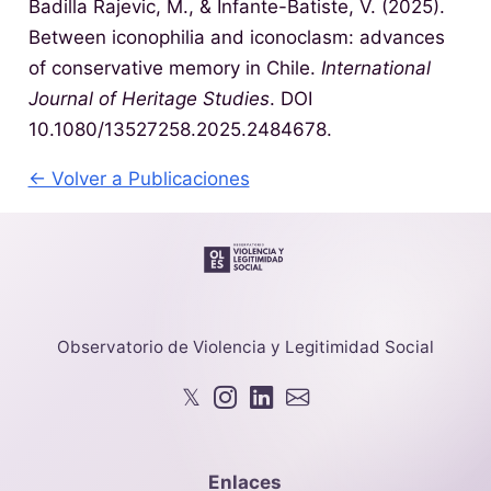
Badilla Rajevic, M., & Infante-Batiste, V. (2025).
Between iconophilia and iconoclasm: advances
of conservative memory in Chile.
International
Journal of Heritage Studies
. DOI
10.1080/13527258.2025.2484678.
← Volver a Publicaciones
Observatorio de Violencia y Legitimidad Social
𝕏
Enlaces