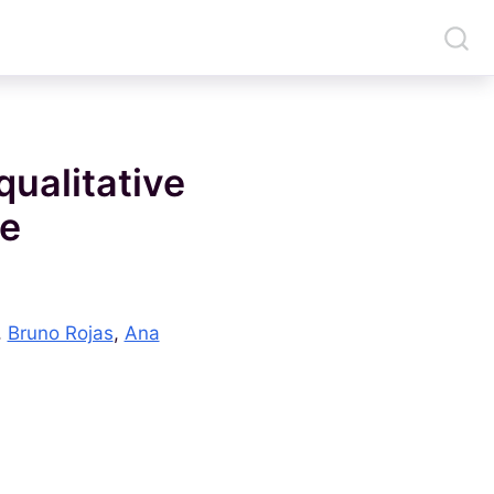
qualitative
le
,
Bruno Rojas
,
Ana