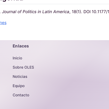
.
Journal of Politics in Latin America
, 18(1). DOI 10.11
ones
Enlaces
Inicio
Sobre OLES
Noticias
Equipo
Contacto