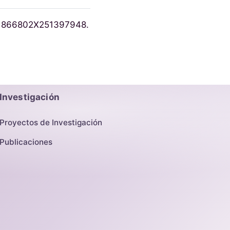
77/1866802X251397948.
Investigación
Proyectos de Investigación
Publicaciones