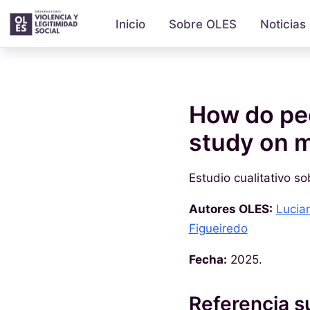
Inicio
Sobre OLES
Noticias
How do peo
study on m
Estudio cualitativo so
Autores OLES:
Lucia
Figueiredo
Fecha:
2025.
Referencia s