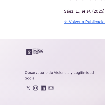
Sáez, L.,
et al
. (2025)
← Volver a Publicaci
Observatorio de Violencia y Legitimidad
Social
𝕏