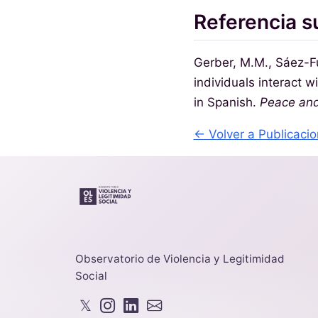
Referencia s
Gerber, M.M., Sáez-Fu
individuals interact w
in Spanish.
Peace and
← Volver a Publicaci
Observatorio de Violencia y Legitimidad
Social
𝕏