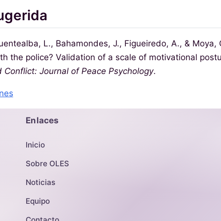
ugerida
entealba, L., Bahamondes, J., Figueiredo, A., & Moya,
ith the police? Validation of a scale of motivational pos
 Conflict: Journal of Peace Psychology
.
ones
Enlaces
Inicio
Sobre OLES
Noticias
Equipo
Contacto