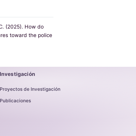
 C. (2025). How do
tures toward the police
Investigación
Proyectos de Investigación
Publicaciones