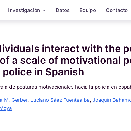
Investigación
Datos
Equipo
Contacto
ividuals interact with the p
 of a scale of motivational 
 police in Spanish
ala de posturas motivacionales hacia la policía en espa
a M. Gerber
,
Luciano Sáez Fuentealba
,
Joaquín Baham
 Moya