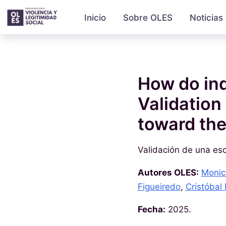
Inicio
Sobre OLES
Noticias
How do ind
Validation
toward the
Validación de una esc
Autores OLES:
Monic
Figueiredo
,
Cristóbal
Fecha:
2025.