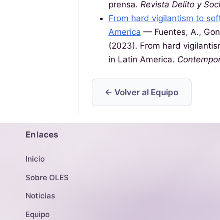
prensa.
Revista Delito y So
From hard vigilantism to soft
America
— Fuentes, A., Gonzá
(2023). From hard vigilantism
in Latin America.
Contempo
← Volver al Equipo
Enlaces
Inicio
Sobre OLES
Noticias
Equipo