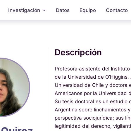
Investigación
Datos
Equipo
Contacto
Descripción
Profesora asistente del Institut
de la Universidad de O’Higgins.
Universidad de Chile y doctora 
Americanos por la Universidad d
Su tesis doctoral es un estudio 
Argentina sobre linchamientos 
perspectiva sociojurídica; sus lí
legitimidad del derecho, vigilant
 Quiroz