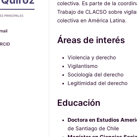
colectiva. Es parte de la coordi
Trabajo de CLACSO sobre vigilan
ES PRINCIPALES
colectiva en América Latina.
mail
Áreas de interés
RCID
Violencia y derecho
Vigilantismo
Sociología del derecho
Legitimidad del derecho
Educación
Doctora en Estudios Amer
de Santiago de Chile