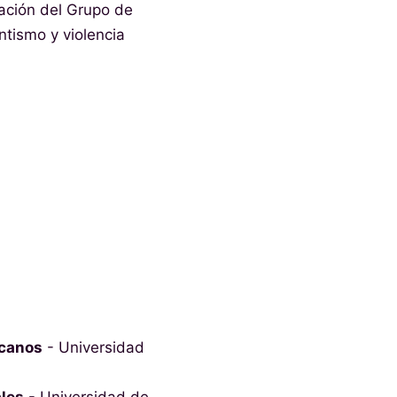
nación del Grupo de
tismo y violencia
icanos
- Universidad