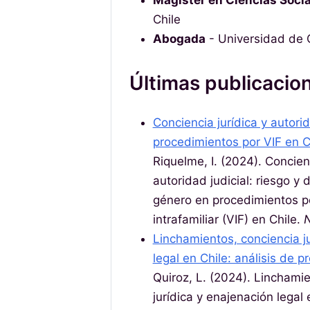
Magíster en Ciencias Soci
Chile
Abogada
- Universidad de 
Últimas publicacio
Conciencia jurídica y autorid
procedimientos por VIF en C
Riquelme, I. (2024). Concienc
autoridad judicial: riesgo y
género en procedimientos po
intrafamiliar (VIF) en Chile.
Linchamientos, conciencia j
legal en Chile: análisis de p
Quiroz, L. (2024). Linchami
jurídica y enajenación legal 