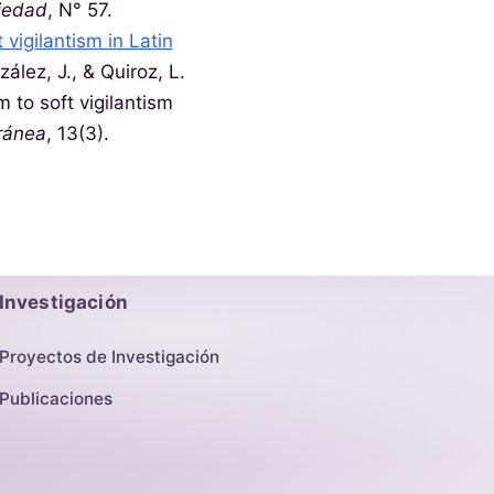
ciedad
, N° 57.
 vigilantism in Latin
lez, J., & Quiroz, L.
 to soft vigilantism
ránea
, 13(3).
Investigación
Proyectos de Investigación
Publicaciones