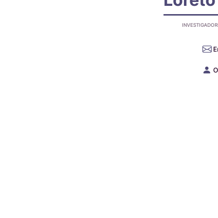
INVESTIGADOR
E
O