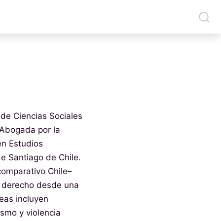
o de Ciencias Sociales
 Abogada por la
en Estudios
e Santiago de Chile.
comparativo Chile–
y derecho desde una
neas incluyen
ismo y violencia