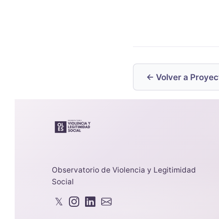
← Volver a Proyec
Observatorio de Violencia y Legitimidad
Social
𝕏