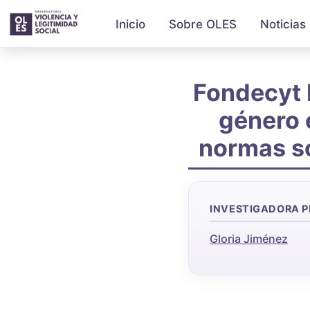
Inicio
Sobre OLES
Noticias
Fondecyt 
género e
normas so
INVESTIGADORA P
Gloria Jiménez