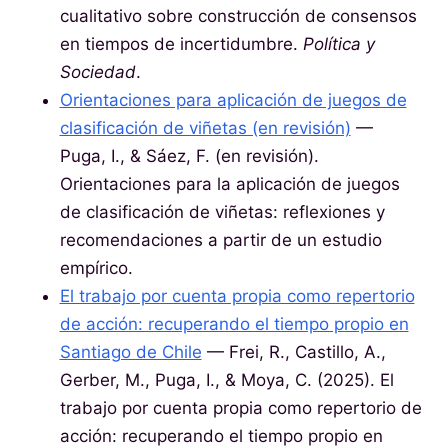
cualitativo sobre construcción de consensos
en tiempos de incertidumbre.
Política y
Sociedad
.
Orientaciones para aplicación de juegos de
clasificación de viñetas (en revisión)
—
Puga, I., & Sáez, F. (en revisión).
Orientaciones para la aplicación de juegos
de clasificación de viñetas: reflexiones y
recomendaciones a partir de un estudio
empírico.
El trabajo por cuenta propia como repertorio
de acción: recuperando el tiempo propio en
Santiago de Chile
— Frei, R., Castillo, A.,
Gerber, M., Puga, I., & Moya, C. (2025). El
trabajo por cuenta propia como repertorio de
acción: recuperando el tiempo propio en