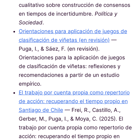
cualitativo sobre construcción de consensos
en tiempos de incertidumbre.
Política y
Sociedad
.
Orientaciones para aplicación de juegos de
clasificación de viñetas (en revisión)
—
Puga, I., & Sáez, F. (en revisión).
Orientaciones para la aplicación de juegos
de clasificación de viñetas: reflexiones y
recomendaciones a partir de un estudio
empírico.
El trabajo por cuenta propia como repertorio
de acción: recuperando el tiempo propio en
Santiago de Chile
— Frei, R., Castillo, A.,
Gerber, M., Puga, I., & Moya, C. (2025). El
trabajo por cuenta propia como repertorio de
acción: recuperando el tiempo propio en